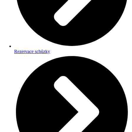
Rezervace schůzky