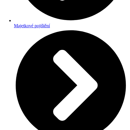
Majetkové pojištění