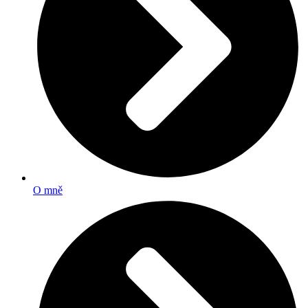
O mně