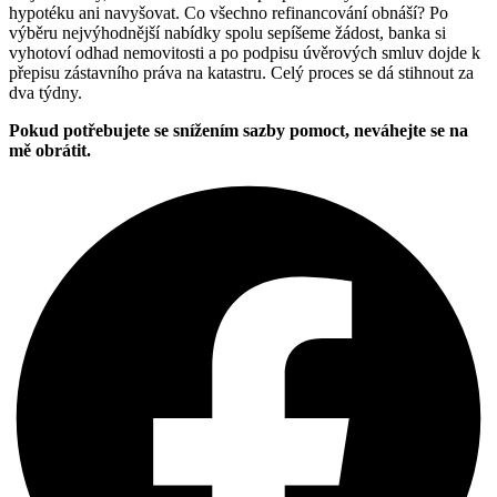
hypotéku ani navyšovat. Co všechno refinancování obnáší? Po
výběru nejvýhodnější nabídky spolu sepíšeme žádost, banka si
vyhotoví odhad nemovitosti a po podpisu úvěrových smluv dojde k
přepisu zástavního práva na katastru. Celý proces se dá stihnout za
dva týdny.
Pokud potřebujete se snížením sazby pomoct, neváhejte se na
mě obrátit.