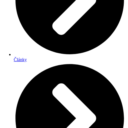
Články