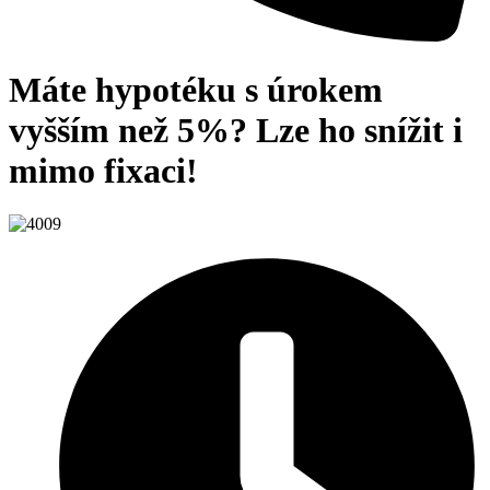
Máte hypotéku s úrokem
vyšším než 5%? Lze ho snížit i
mimo fixaci!