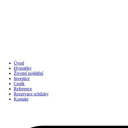
Úvod
Hypotéky
Životní pojištění
Investice
Ceník
Reference
Rezervace schůzky
Kontakt