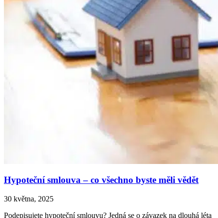
Hypoteční smlouva – co všechno byste měli vědět
30 května, 2025
Podepisujete hypoteční smlouvu? Jedná se o závazek na dlouhá léta