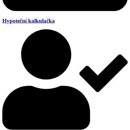
Hypoteční kalkulačka