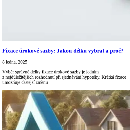
Fixace úrokové sazby: Jakou délku vybrat a proč?
8 ledna, 2025
Výběr správné délky fixace úrokové sazby je jedním
z nejdůležitějších rozhodnutí při sjednávání hypotéky. Krátká fixace
umožňuje častější změnu