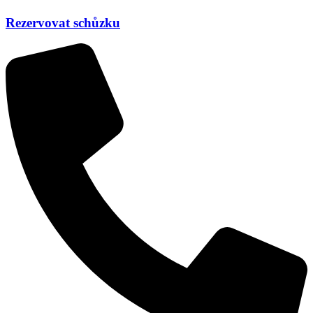
Rezervovat schůzku