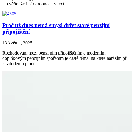
– a věřte, že i pár drobností v textu
Proč už dnes nemá smysl držet staré penzijní
připojištění
13 května, 2025
Rozhodování mezi penzijním připojištěním a moderním
doplňkovým penzijním spořením je časté téma, na které narážím při
každodenní práci.