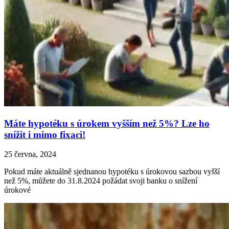
Máte hypotéku s úrokem vyšším než 5%? Lze ho
snížit i mimo fixaci!
25 června, 2024
Pokud máte aktuálně sjednanou hypotéku s úrokovou sazbou vyšší
než 5%, můžete do 31.8.2024 požádat svoji banku o snížení
úrokové