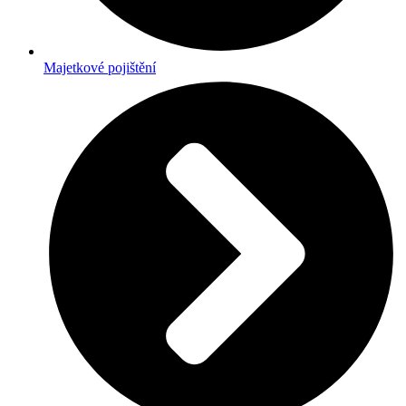
Majetkové pojištění