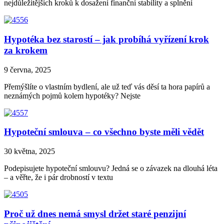
nejdůležitějších kroků k dosažení finanční stability a splnění
Hypotéka bez starostí – jak probíhá vyřízení krok
za krokem
9 června, 2025
Přemýšlíte o vlastním bydlení, ale už teď vás děsí ta hora papírů a
neznámých pojmů kolem hypotéky? Nejste
Hypoteční smlouva – co všechno byste měli vědět
30 května, 2025
Podepisujete hypoteční smlouvu? Jedná se o závazek na dlouhá léta
– a věřte, že i pár drobností v textu
Proč už dnes nemá smysl držet staré penzijní