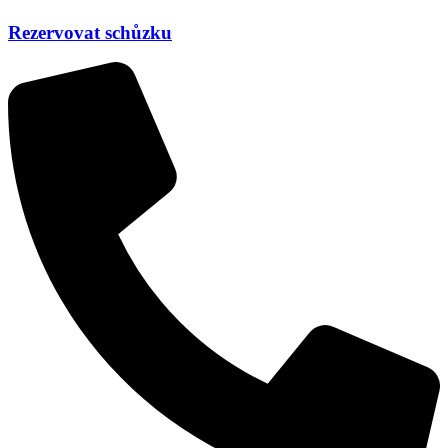
Rezervovat schůzku