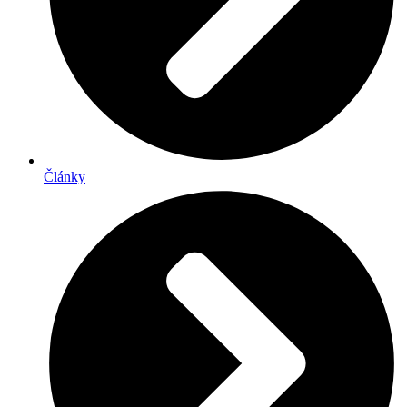
Články