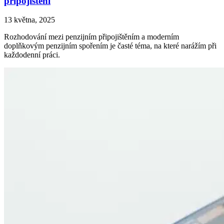
připojištění
13 května, 2025
Rozhodování mezi penzijním připojištěním a moderním
doplňkovým penzijním spořením je časté téma, na které narážím při
každodenní práci.