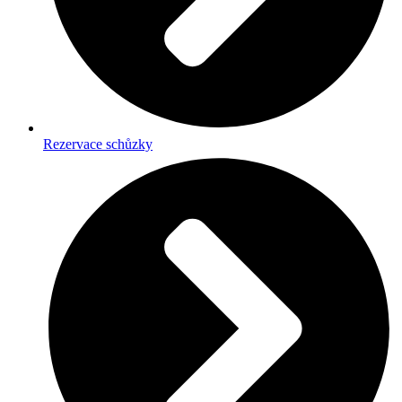
Rezervace schůzky