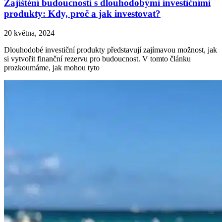
Zajištění budoucnosti s dlouhodobými investičními
produkty: Kdy, proč a jak investovat?
20 května, 2024
Dlouhodobé investiční produkty představují zajímavou možnost, jak
si vytvořit finanční rezervu pro budoucnost. V tomto článku
prozkoumáme, jak mohou tyto