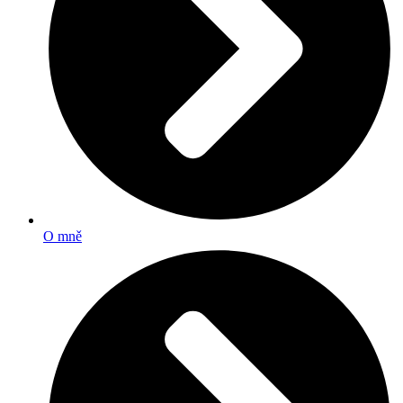
O mně