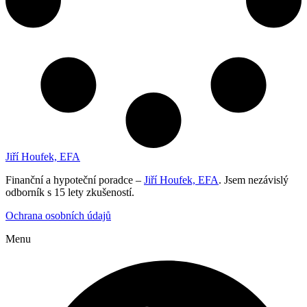
Jiří Houfek, EFA
Finanční a hypoteční poradce –
Jiří Houfek, EFA
. Jsem nezávislý
odborník s 15 lety zkušeností.
Ochrana osobních údajů
Menu