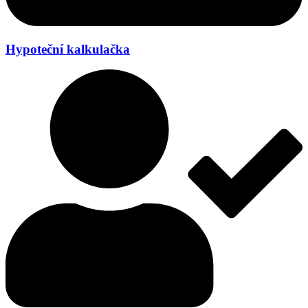
Hypoteční kalkulačka