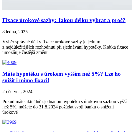
Fixace úrokové sazby: Jakou délku vybrat a proč?
8 ledna, 2025
Výběr správné délky fixace úrokové sazby je jedním
z nejdůležitějších rozhodnutí při sjednávání hypotéky. Krátká fixace
umožňuje častější změnu
Máte hypotéku s úrokem vyšším než 5%? Lze ho
snížit i mimo fixaci!
25 června, 2024
Pokud máte aktuálně sjednanou hypotéku s úrokovou sazbou vyšší
než 5%, můžete do 31.8.2024 požádat svoji banku o snížení
úrokové