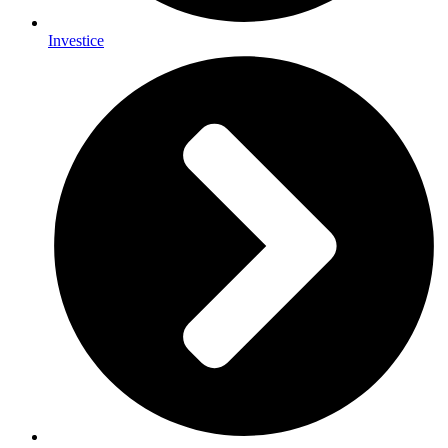
Investice